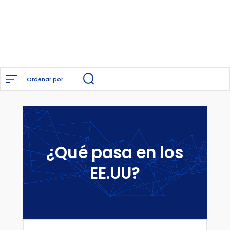
Ordenar por
¿Qué pasa en los
EE.UU?