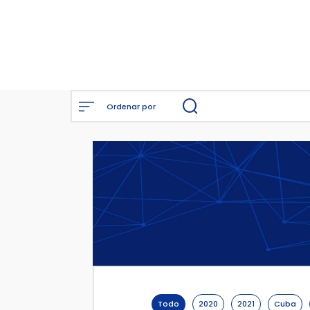
Equipo
Eventos
Publicacio
Ordenar por
Todo
2020
2021
Cuba