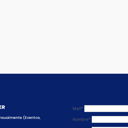
ER
Mail*
ensualmente (Eventos,
Nombre*