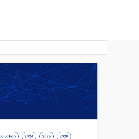
ca Latina
2024
2025
2026