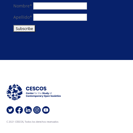
Nombre*
Apellido*
C 2021 CESCOS, Todos los derechos reservados