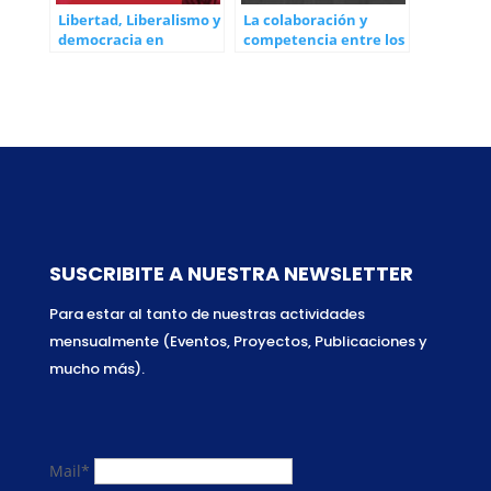
Libertad, Liberalismo y
La colaboración y
democracia en
competencia entre los
América Latina: una
Think Tanks y las
difícil combinación
Universidades
SUSCRIBITE A NUESTRA NEWSLETTER
Para estar al tanto de nuestras actividades
mensualmente (Eventos, Proyectos, Publicaciones y
mucho más).
Mail*