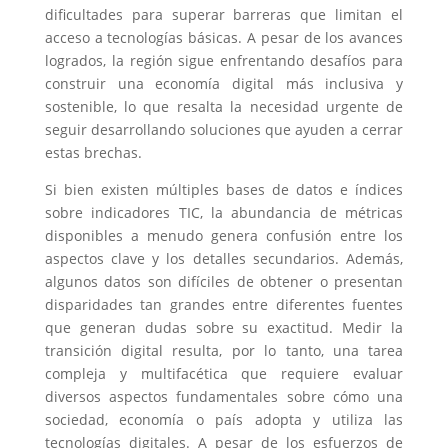
dificultades para superar barreras que limitan el
acceso a tecnologías básicas. A pesar de los avances
logrados, la región sigue enfrentando desafíos para
construir una economía digital más inclusiva y
sostenible, lo que resalta la necesidad urgente de
seguir desarrollando soluciones que ayuden a cerrar
estas brechas.
Si bien existen múltiples bases de datos e índices
sobre indicadores TIC, la abundancia de métricas
disponibles a menudo genera confusión entre los
aspectos clave y los detalles secundarios. Además,
algunos datos son difíciles de obtener o presentan
disparidades tan grandes entre diferentes fuentes
que generan dudas sobre su exactitud. Medir la
transición digital resulta, por lo tanto, una tarea
compleja y multifacética que requiere evaluar
diversos aspectos fundamentales sobre cómo una
sociedad, economía o país adopta y utiliza las
tecnologías digitales. A pesar de los esfuerzos de