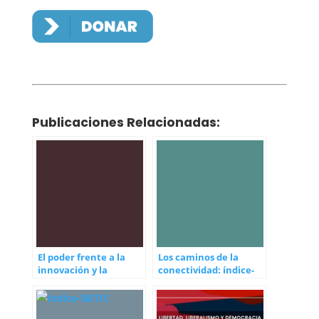
Publicaciones Relacionadas:
El poder frente a la
Los caminos de la
innovación y la
conectividad: índice-
resistencia al progreso
IBITIC/AL 2025