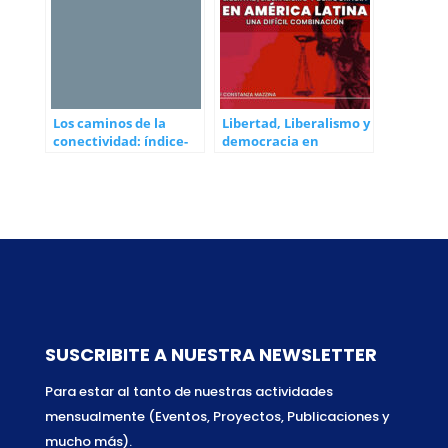
Los caminos de la
Libertad, Liberalismo y
conectividad: índice-
democracia en
IBITIC/AL 2024
América Latina: una
difícil combinación
SUSCRIBITE A NUESTRA NEWSLETTER
Para estar al tanto de nuestras actividades
mensualmente (Eventos, Proyectos, Publicaciones y
mucho más).