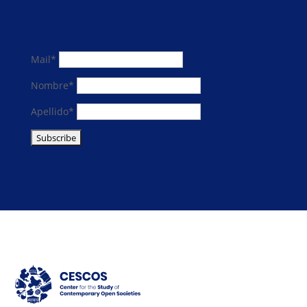
Mail*
Nombre*
Apellido*