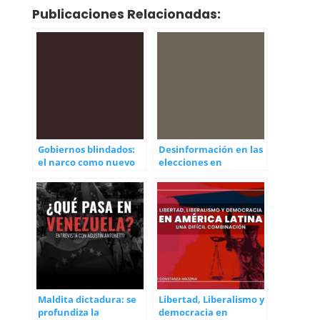
Publicaciones Relacionadas:
Gobiernos blindados:
Desinformación en las
el narco como nuevo
elecciones en
actor del poder
Rumania: desafíos
para la democracia en
la era digital
Maldita dictadura: se
Libertad, Liberalismo y
profundiza la
democracia en