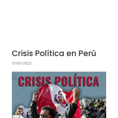
Crisis Política en Perú
01/01/2023