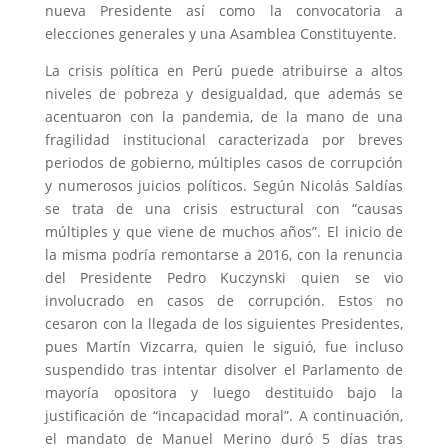
nueva Presidente así como la convocatoria a
elecciones generales y una Asamblea Constituyente.
La crisis política en Perú puede atribuirse a altos
niveles de pobreza y desigualdad, que además se
acentuaron con la pandemia, de la mano de una
fragilidad institucional caracterizada por breves
periodos de gobierno, múltiples casos de corrupción
y numerosos juicios políticos. Según Nicolás Saldías
se trata de una crisis estructural con “causas
múltiples y que viene de muchos años”. El inicio de
la misma podría remontarse a 2016, con la renuncia
del Presidente Pedro Kuczynski quien se vio
involucrado en casos de corrupción. Estos no
cesaron con la llegada de los siguientes Presidentes,
pues Martín Vizcarra, quien le siguió, fue incluso
suspendido tras intentar disolver el Parlamento de
mayoría opositora y luego destituido bajo la
justificación de “incapacidad moral”. A continuación,
el mandato de Manuel Merino duró 5 días tras