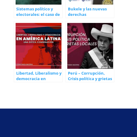
Sistemas político y
Bukele y las nuevas
electorales: el caso de
derechas
Bolivia
Libertad, Liberalismo y
Perú – Corrupción,
democracia en
Crisis política y grietas
América Latina: una
locales
difícil combinación