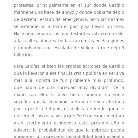
protestas, principalmente en el sur donde Castillo
mantiene una base de apoyo y donde Boluarte debió
de decretar estado de emergencia, pero las mismas
se extendieron a todo el país y ya llevan un mes.
Hace una semana, los manifestantes volvieron a salir
a las calles, bloquearon las carreteras en 6 regiones
e impulsaron una escalada de violencia que dejó 9
fallecidos.
Para Saldías, si bien las propias acciones de Castillo
que lo llevaron a ese final, la crisis política en Perú va
más allá. Consta de “un problema muy profundo,
que habla de una sociedad muy dividida”. De la
mano con ello, si bien históricamente no suele
suceder que la economía peruana se vea afectada
por la política del país, el analista entiende que ese
no será el caso esta vez y que Perú no experimentará
gran crecimiento económico este próximo año y
advierte la probabilidad de que la pobreza pueda
aumentar. A la presente inestabilidad institucional y