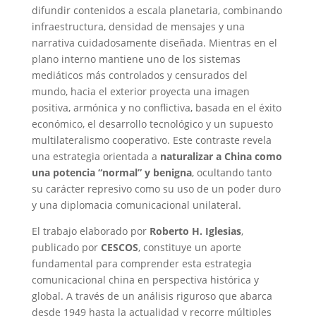
difundir contenidos a escala planetaria, combinando
infraestructura, densidad de mensajes y una
narrativa cuidadosamente diseñada. Mientras en el
plano interno mantiene uno de los sistemas
mediáticos más controlados y censurados del
mundo, hacia el exterior proyecta una imagen
positiva, armónica y no conflictiva, basada en el éxito
económico, el desarrollo tecnológico y un supuesto
multilateralismo cooperativo. Este contraste revela
una estrategia orientada a
naturalizar a China como
una potencia “normal” y benigna
, ocultando tanto
su carácter represivo como su uso de un poder duro
y una diplomacia comunicacional unilateral.
El trabajo elaborado por
Roberto H. Iglesias
,
publicado por
CESCOS
, constituye un aporte
fundamental para comprender esta estrategia
comunicacional china en perspectiva histórica y
global. A través de un análisis riguroso que abarca
desde 1949 hasta la actualidad y recorre múltiples