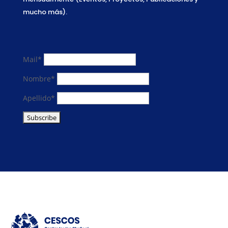
mucho más).
Mail*
Nombre*
Apellido*