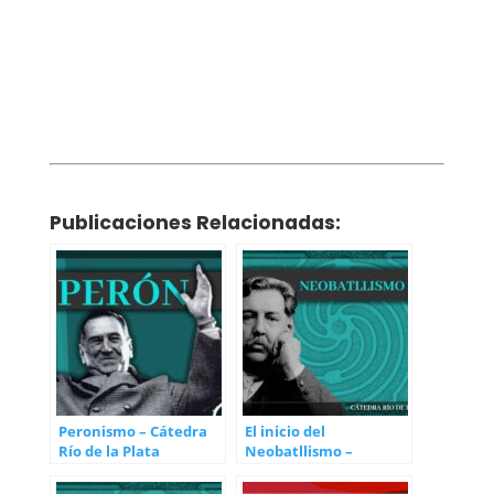
Publicaciones Relacionadas:
Peronismo – Cátedra
El inicio del
Río de la Plata
Neobatllismo –
Cátedra Río de la Plata