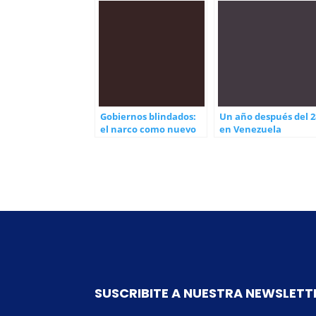
Gobiernos blindados:
Un año después del 2
el narco como nuevo
en Venezuela
actor del poder
SUSCRIBITE A NUESTRA NEWSLETT