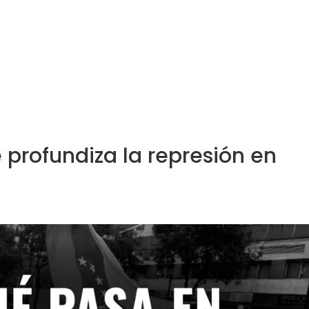
nes
Proyectos
Medios
Donar
 profundiza la represión en