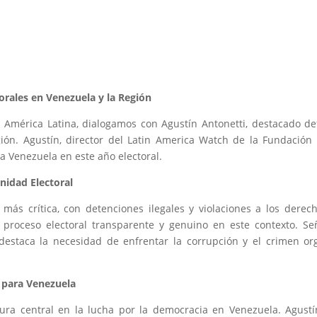
orales en Venezuela y la Región
 América Latina, dialogamos con Agustín Antonetti, destacado de
ión. Agustín, director del Latin America Watch de la Fundación 
ta Venezuela en este año electoral.
nidad Electoral
 más crítica, con detenciones ilegales y violaciones a los dere
proceso electoral transparente y genuino en este contexto. Se
destaca la necesidad de enfrentar la corrupción y el crimen o
 para Venezuela
a central en la lucha por la democracia en Venezuela. Agustí