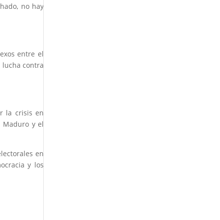
chado, no hay
exos entre el
u lucha contra
 la crisis en
e Maduro y el
lectorales en
ocracia y los