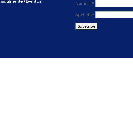
ensualmente (Eventos,
Nombre*
Apellido*