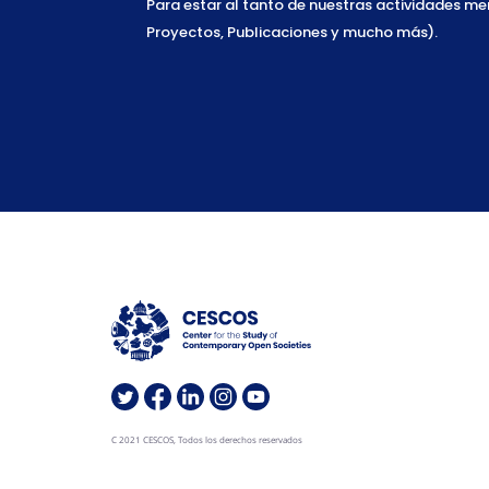
Para estar al tanto de nuestras actividades m
Proyectos, Publicaciones y mucho más).
C 2021 CESCOS, Todos los derechos reservados