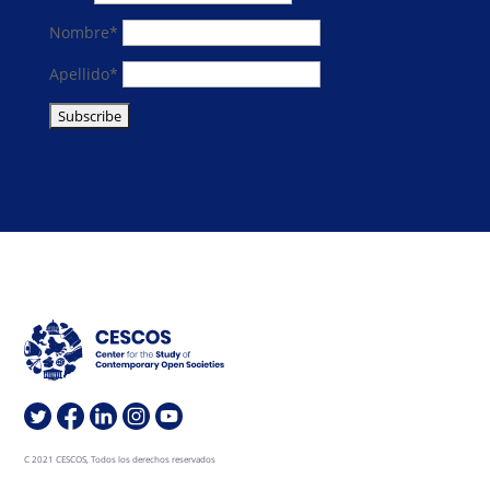
Nombre*
Apellido*
C 2021 CESCOS, Todos los derechos reservados